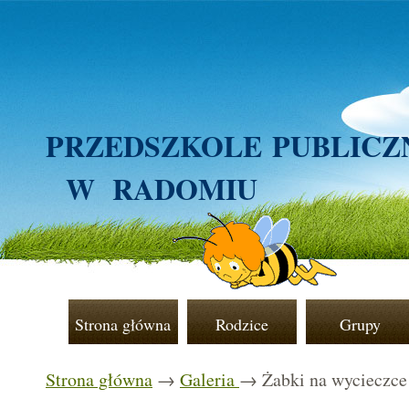
PRZEDSZKOLE
PUBLICZ
W RADOMIU
Strona główna
Rodzice
Grupy
Strona główna
→
Galeria
→ Żabki na wyciecz