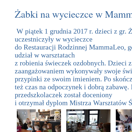
Żabki na wycieczce w Mam
W piątek 1 grudnia 2017 r. dzieci z gr. 
uczestniczyły w wycieczce
do Restauracji Rodzinnej MammaLeo, g
udział w warsztatach
z robienia świeczek ozdobnych. Dzieci z
zaangażowaniem wykonywały swoje świ
przypinki ze swoim imieniem. Po skończ
też czas na odpoczynek i dobrą zabawę.
przedszkolaczek został doceniony
i otrzymał dyplom Mistrza Warsztatów