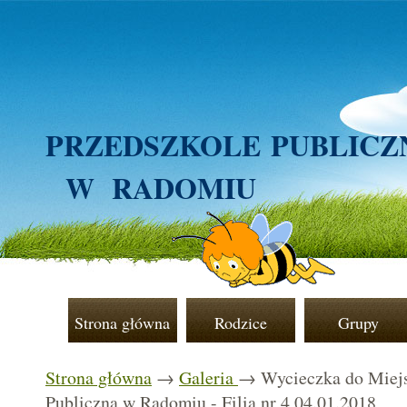
PRZEDSZKOLE
PUBLICZ
W RADOMIU
Strona główna
Rodzice
Grupy
Strona główna
→
Galeria
→ Wycieczka do Miejsk
Publiczna w Radomiu - Filia nr 4 04.01.2018