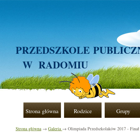
PRZEDSZKOLE
PUBLICZ
W RADOMIU
Strona główna
Rodzice
Grupy
Strona główna
→
Galeria
→ Olimpiada Przedszkolaków 2017 - Finał