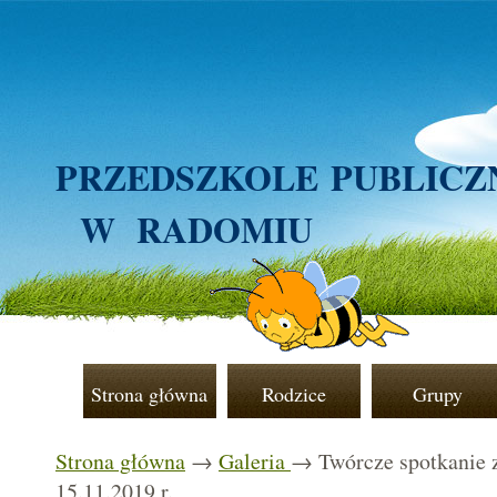
PRZEDSZKOLE
PUBLICZ
W RADOMIU
Strona główna
Rodzice
Grupy
Strona główna
→
Galeria
→ Twórcze spotkanie z
15.11.2019 r.