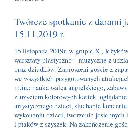
Twórcze spotkanie z darami j
15.11.2019 r.
15 listopada 2019r. w grupie X „Jeżyków
warsztaty plastyczno – muzyczne z udzi
oraz dziadków. Zaproszeni goście z zapa
we wszystkich przygotowanych atrakcjach
m.in.: nauka walca angielskiego, zabaw
z użyciem kolorowych kartek, oglądanie
artystycznego dzieci, słuchanie koncer
wykonaniu dzieci, tworzenie jesiennyc
i ptaków z szyszek. Na zakończenie gości