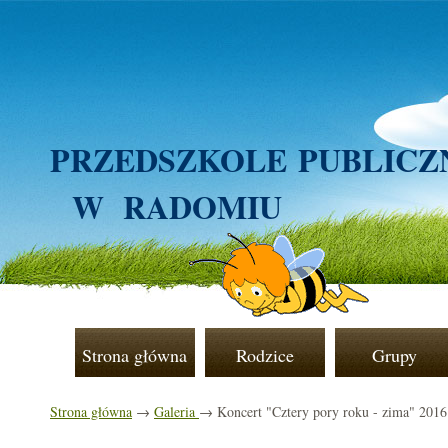
PRZEDSZKOLE
PUBLICZ
W RADOMIU
Strona główna
Rodzice
Grupy
Strona główna
→
Galeria
→ Koncert "Cztery pory roku - zima" 2016