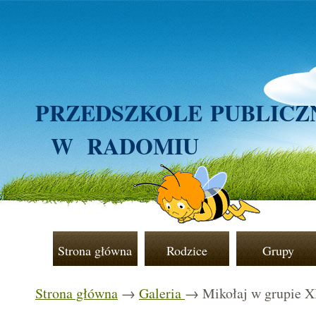
PRZEDSZKOLE
PUBLICZ
W RADOMIU
Strona główna
Rodzice
Grupy
Strona główna
→
Galeria
→ Mikołaj w grupie X