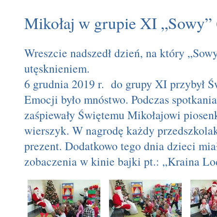
Mikołaj w grupie XI „Sowy”
Wreszcie nadszedł dzień, na który „Sowy
utęsknieniem.
6 grudnia 2019 r.
do grupy XI przybył Ś
Emocji było mnóstwo. Podczas spotkania
zaśpiewały Świętemu Mikołajowi piosen
wierszyk. W nagrodę każdy przedszkola
prezent. Dodatkowo tego dnia dzieci mi
zobaczenia w kinie bajki pt.: „Kraina Lo