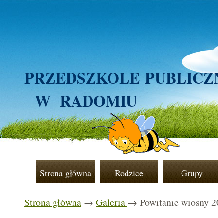
PRZEDSZKOLE
PUBLICZ
W RADOMIU
Strona główna
Rodzice
Grupy
Strona główna
→
Galeria
→ Powitanie wiosny 2