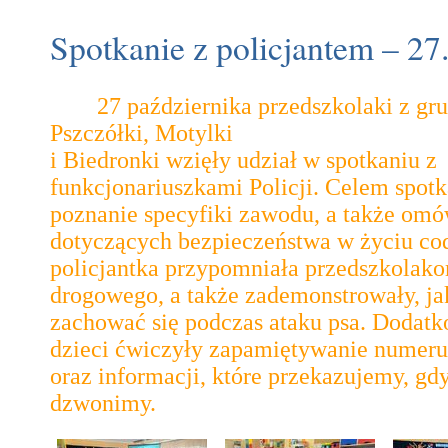
Spotkanie z policjantem – 27.
27 października przedszkolaki z gru
Pszczółki, Motylki
i Biedronki wzięły udział w spotkaniu z
funkcjonariuszkami Policji. Celem spotk
poznanie specyfiki zawodu, a także omó
dotyczących bezpieczeństwa w życiu co
policjantka przypomniała przedszkolak
drogowego, a także zademonstrowały, ja
zachować się podczas ataku psa. Dodat
dzieci ćwiczyły zapamiętywanie numer
oraz informacji, które przekazujemy, gd
dzwonimy.