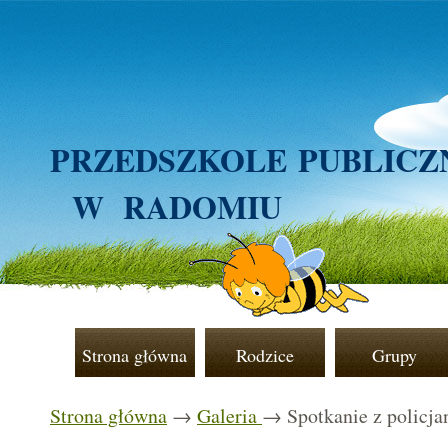
PRZEDSZKOLE
PUBLICZ
W RADOMIU
Strona główna
Rodzice
Grupy
Strona główna
→
Galeria
→ Spotkanie z policja