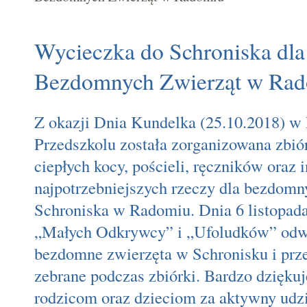
Wycieczka do Schroniska dla
Bezdomnych Zwierząt w Ra
Z okazji Dnia Kundelka (25.10.2018) 
Przedszkolu została zorganizowana zbió
ciepłych kocy, pościeli, ręczników oraz 
najpotrzebniejszych rzeczy dla bezdomn
Schroniska w Radomiu. Dnia 6 listopad
„Małych Odkrywcy” i „Ufoludków” odw
bezdomne zwierzęta w Schronisku i prz
zebrane podczas zbiórki. Bardzo dzięk
rodzicom oraz dzieciom za aktywny udzi