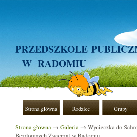
PRZEDSZKOLE
PUBLICZ
W RADOMIU
Strona główna
Rodzice
Grupy
Strona główna
→
Galeria
→ Wycieczka do Schro
Bezdomnych Zwierząt w Radomiu