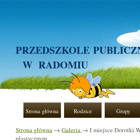
PRZEDSZKOLE
PUBLICZ
W RADOMIU
Strona główna
Rodzice
Grupy
Strona główna
→
Galeria
→ I miejsce Dorotki W
plastycznym