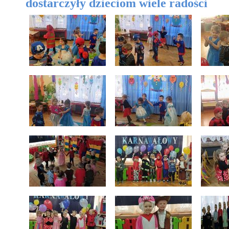
dostarczyły dzieciom wiele radości