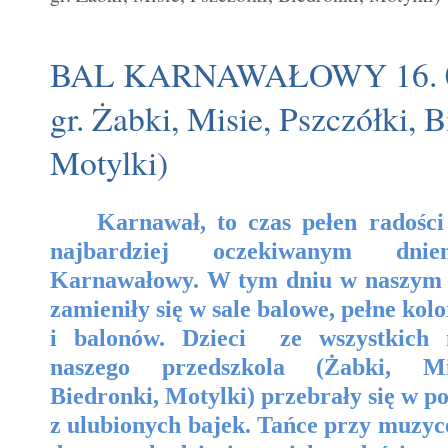
BAL KARNAWAŁOWY 16. 02.
gr. Żabki, Misie, Pszczółki, B
Motylki)
Karnawał, to czas pełen radości
najbardziej oczekiwanym dn
Karnawałowy. W tym dniu w naszym p
zamieniły się w sale balowe, pełne ko
i balonów. Dzieci ze wszystkich 
naszego przedszkola (Żabki, Mis
Biedronki, Motylki) przebrały się w po
z ulubionych bajek. Tańce przy muzyc