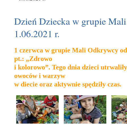
Dzień Dziecka w grupie Mal
1.06.2021 r.
1 czerwca w grupie Mali Odkrywcy odb
pt.: „Zdrowo
i kolorowo”. Tego dnia dzieci utrwalił
owoców i warzyw
w diecie oraz aktywnie spędziły czas.