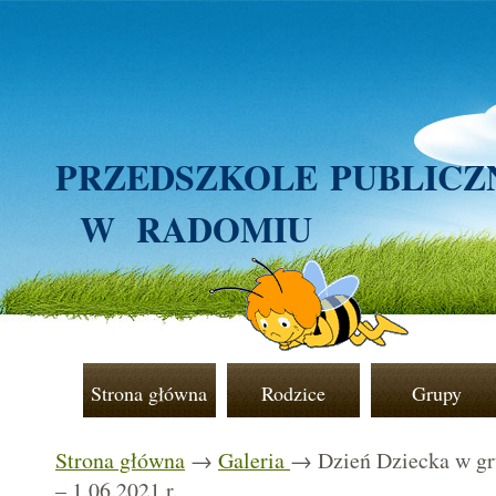
PRZEDSZKOLE
PUBLICZ
W RADOMIU
Strona główna
Rodzice
Grupy
Strona główna
→
Galeria
→ Dzień Dziecka w gr
– 1.06.2021 r.