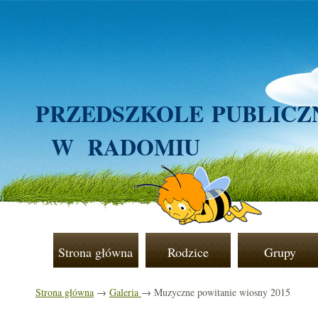
PRZEDSZKOLE
PUBLICZ
W RADOMIU
Strona główna
Rodzice
Grupy
Strona główna
→
Galeria
→ Muzyczne powitanie wiosny 2015