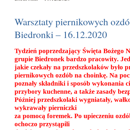
Warsztaty piernikowych ozdó
Biedronki – 16.12.2020
Tydzień poprzedzający Święta Bożego N
grupie Biedronek bardzo pracowity. Je
jakie czekały na przedszkolaków było 
piernikowych ozdób na choinkę. Na pocz
poznały składniki i sposób wykonania ci
przybory kuchenne, a także zasady bezp
Później przedszkolaki wygniatały, wałk
wykrawały pierniczki
za pomocą foremek. Po upieczeniu ozdó
ochoczo przystąpili