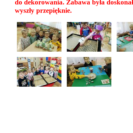
do dekorowania. Zabawa była doskonała
wyszły przepięknie.