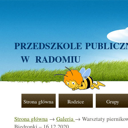
PRZEDSZKOLE
PUBLICZ
W RADOMIU
Strona główna
Rodzice
Grupy
Strona główna
→
Galeria
→ Warsztaty pierniko
Biedronki – 16.12.2020